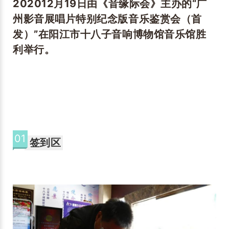
202012月19日由《音缘际会》主办的“广
州影音展唱片特别纪念版音乐鉴赏会（首
发）”在阳江市十八子音响博物馆音乐馆胜
利举行。
01
签到区