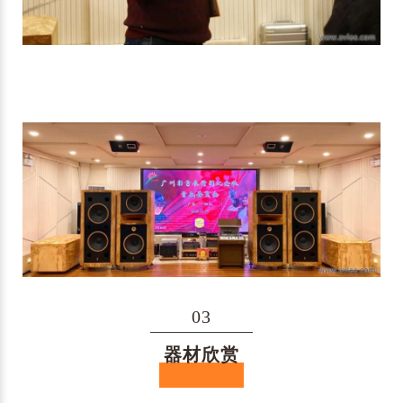
03
器材欣赏