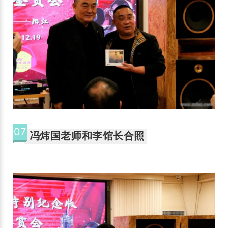
07
冯炜国老师和李馆长合照