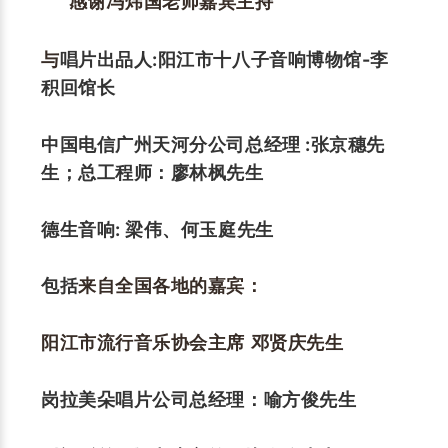
感谢冯炜国老师嘉宾主持
唱片出品人:阳江市十八子音响博物馆-李
与
积回馆长
中国电信广州天河分公司总经理 :张京穗先
生；总工程师：廖林枫先生
德生音响: 梁伟、何玉庭先生
包括
来自全国各地的嘉宾：
阳江市流行音乐协会主席 邓贤庆先生
岗拉美朵唱片公司总经理：喻方俊先生