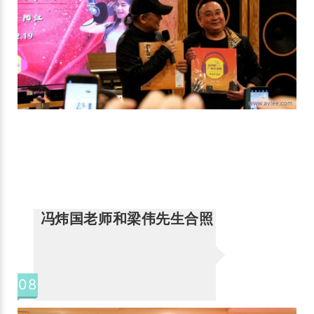
冯炜国老师和梁伟先生合照
08