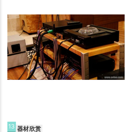
13
器材欣赏