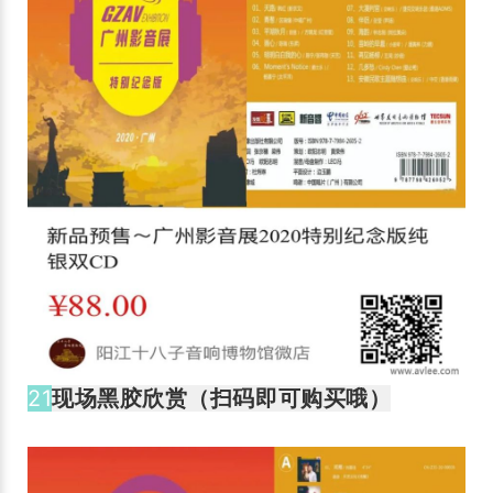
21
现场黑胶欣赏（扫码即可购买哦）