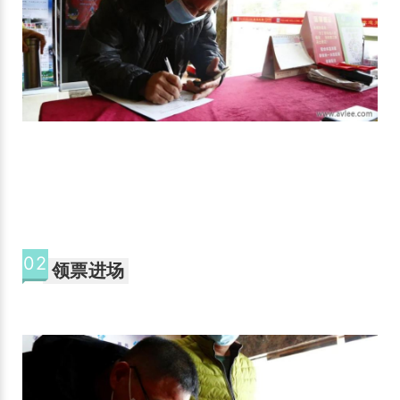
02
领票进场