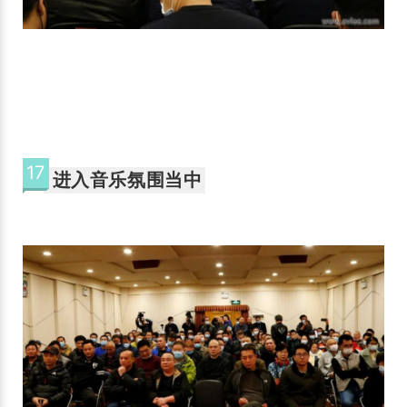
17
进入音乐氛围当中