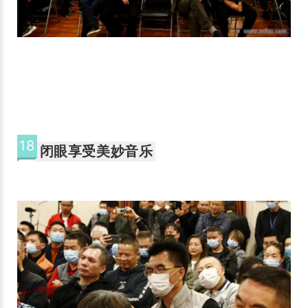
18
闭眼享受美妙音乐