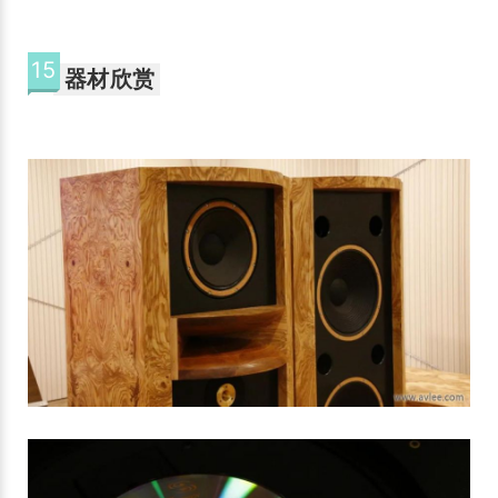
15
器材欣赏