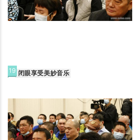
19
闭眼享受美妙音乐