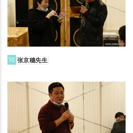
10
张京穗先生