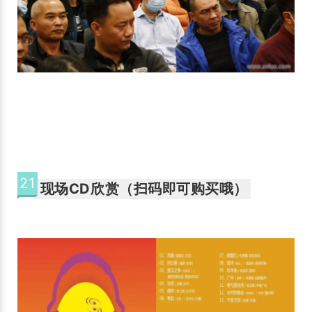
21
现场CD欣赏（
扫码即可购买哦
）