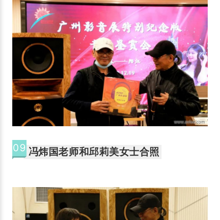
09
冯炜国老师和邱莉美女士合照