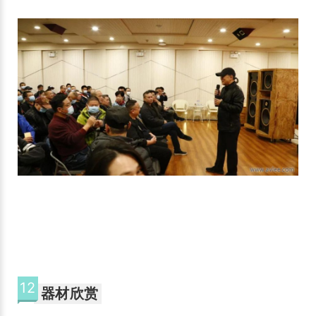
12
器材欣赏