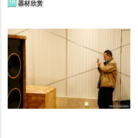
14
器材欣赏