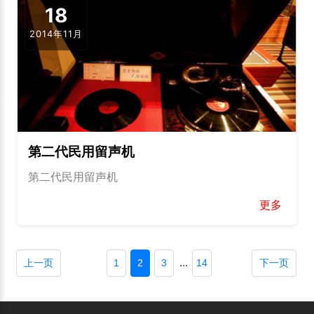
18
2014年11月
第二代民用留声机
第二代民用留声机
更多
...
上一页
1
2
3
14
下一页