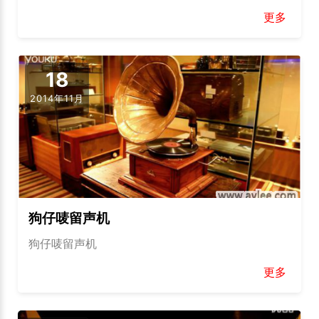
更多
18
2014年11月
狗仔唛留声机
狗仔唛留声机
更多