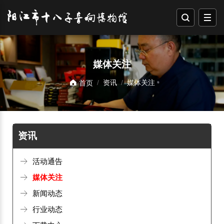
媒体关注
资讯
媒体关注
首页
资讯
活动通告
媒体关注
新闻动态
行业动态