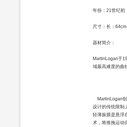
年份：21世纪初
尺寸：长：64cm 
器材简介：
MartinLo
域最高难度的曲
MartinLoga
设计的传统限制,
轻薄振膜是悬浮在两
术，将推挽运动保