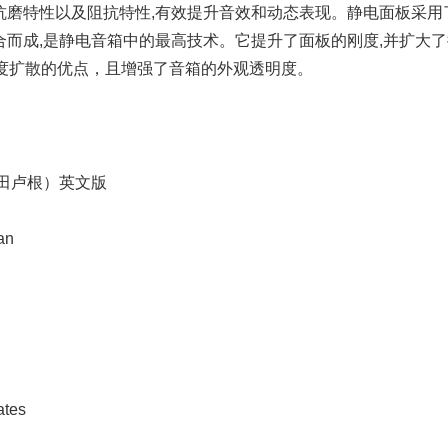
磨特性以及阻抗特性,有效提升音效和动态表现。静电面板采用了专利
而成,是静电音箱中的最高技术。它提升了面板的刚度,并扩大了振膜
角度扩散的优点，且增强了音箱的外观透明度。
n（马田卢根）英文版
gan
ates