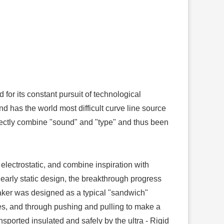
for its constant pursuit of technological
 has the world most difficult curve line source
rfectly combine "sound" and "type" and thus been
lectrostatic, and combine inspiration with
f early static design, the breakthrough progress
eaker was designed as a typical "sandwich"
tes, and through pushing and pulling to make a
sported insulated and safely by the ultra - Rigid