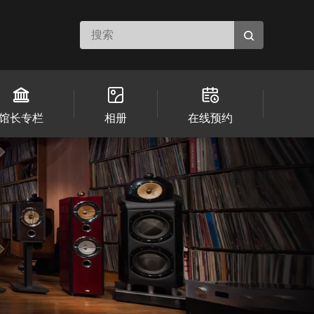
馆长专栏
相册
在线预约