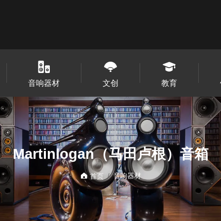
音响器材
文创
教育
Martinlogan（马田卢根）音箱
音响器材
首页