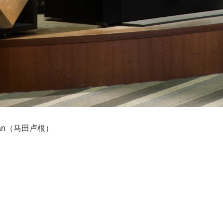
ogan（马田卢根）