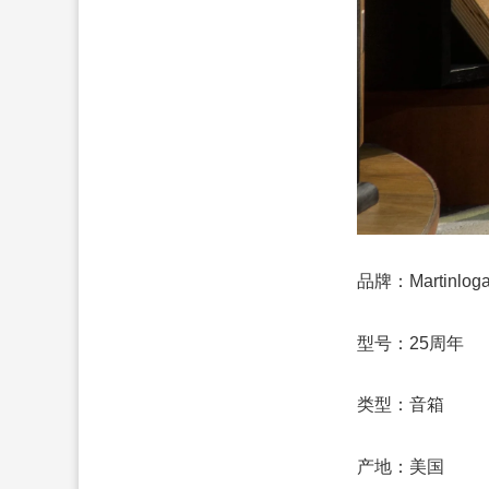
品牌：Martinl
型号：25周年
类型：音箱
产地：美国