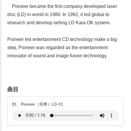
Pioneer became the first company developed laser
disc (LD) in world in 1980. In 1982, it led global to
research and develop selling LD Kara OK system.
Pioneer led entertainment CD technology make a big
step, Pioneer was regarded as the entertainment
innovator of sound and image fusion technology.
曲目
81、Pioneer（先锋）LD-X1