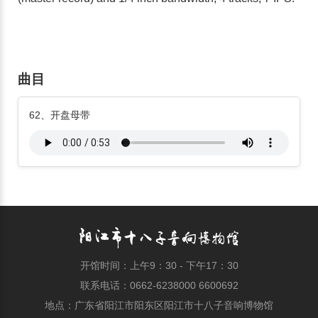
曲目
62、开盘母带
开馆时间：上午9：30 - 下午17：30
联系电话：0662-6238000 6600692
地点：广东省阳江市阳东区阳江市十八子音响博物馆