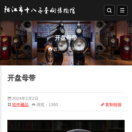
开盘母带
音响器材
首页
开盘母带
2024年2月2日
软件藏品
浏览：1350
复制链接