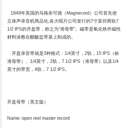
1949年美国的马格奈可德（Magnecord）公司首先使
立体声录音机商品化,各大唱片公司发行的7寸直径两轨7
1/2 IPS的开盘带，称之为“准母带”。磁带是氧化铁作磁性
材料涂敷在醋酸盐带基上制成的。
开盘录音带就是3种格式：1/4英寸，2轨，15 IPS（标
准母带）、1/4英寸，2轨，7 1/2 IPS（准母带）以及1/4
英寸的带宽，4轨，7 1/2 IPS。
开盘母带（英文版）
Name: open reel master record