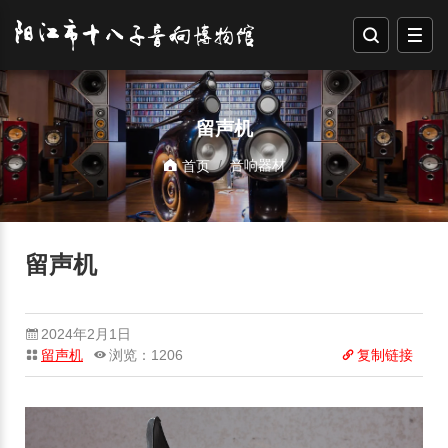
留声机
音响器材
首页
留声机
2024年2月1日
留声机
浏览：1206
复制链接