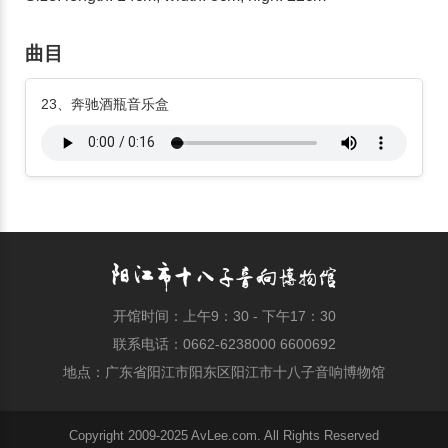
曲目
23、奔驰酒瓶音乐盒
开馆时间：上午9：30 - 下午17：30
联系电话：0662-6238000 6600692
地点：广东省阳江市阳东区阳江市十八子音响博物馆
Copyright 2009-2025 AvLee.com. All Rights Reserved