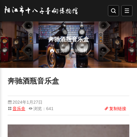
奔驰酒瓶音乐盒
音响器材
首页
奔驰酒瓶音乐盒
2024年1月27日
音乐盒
浏览：641
复制链接