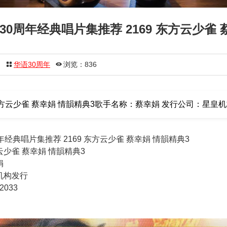
0周年经典唱片集推荐 2169 东方云少雀 
日
华语30周年
浏览：836
云少雀 蔡幸娟 情韻精典3歌手名称：蔡幸娟 发行公司：星皇机构
经典唱片集推荐 2169 东方云少雀 蔡幸娟 情韻精典3
少雀 蔡幸娟 情韻精典3
娟
机构发行
033