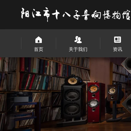
首页
关于我们
资讯