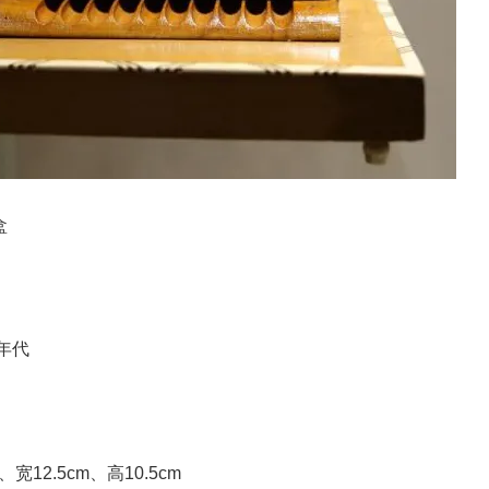
盒
0年代
宽12.5cm、高10.5cm