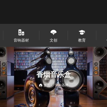
音响器材
文创
教育
香烟音乐盒
音响器材
首页