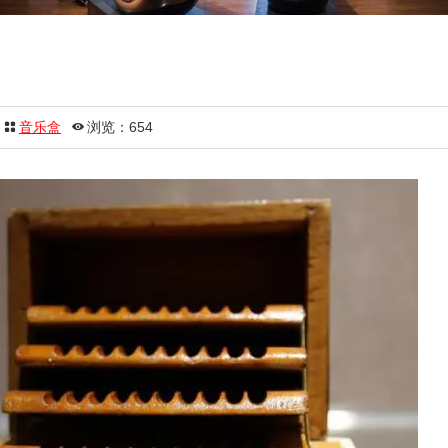
音乐盒
浏览：654