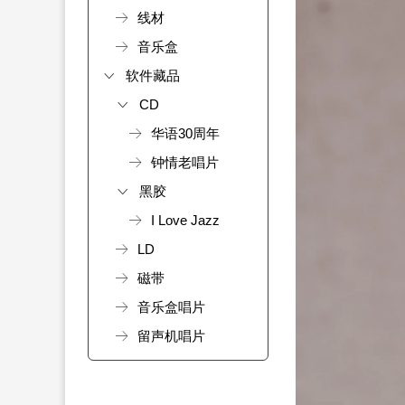
线材
音乐盒
软件藏品
CD
华语30周年
钟情老唱片
黑胶
I Love Jazz
LD
磁带
音乐盒唱片
留声机唱片