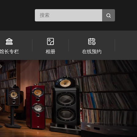
馆长专栏
相册
在线预约