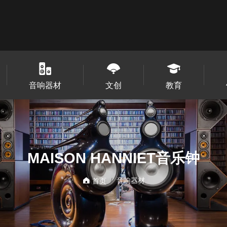
音响器材
文创
教育
MAISON HANNIET音乐钟
音响器材
首页