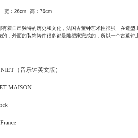
 宽：26cm 高：76cm
都有着自己独特的历史和文化，法国古董钟艺术性很强，在造型
去的，外面的装饰铸件很多都是雕塑家完成的，所以一个古董钟
ANNIET（音乐钟英文版）
IET MAISON
lock
 France