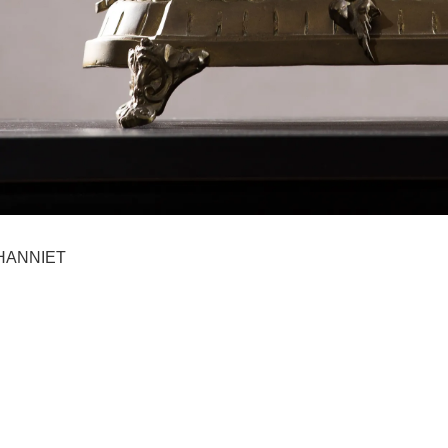
ANNIET