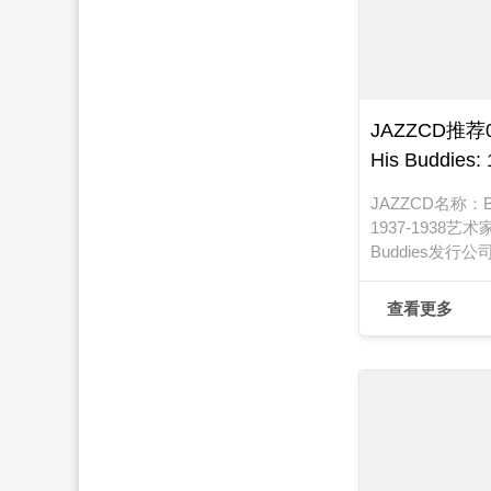
JAZZCD推荐02
His Buddies:
JAZZCD名称：Boot
1937-1938艺术家
Buddies发行公
号：738发行日期
查看更多