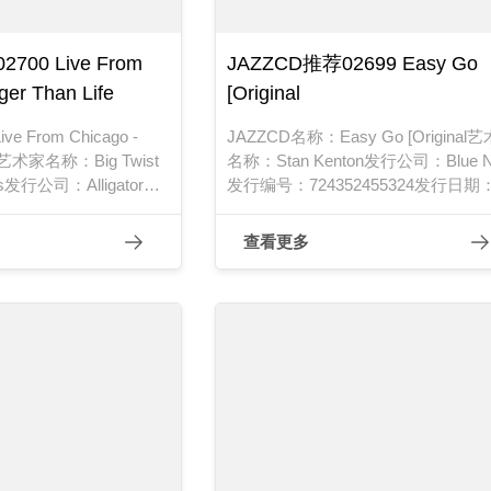
700 Live From
JAZZCD推荐02699 Easy Go
ger Than Life
[Original
 From Chicago -
JAZZCD名称：Easy Go [Original
ife艺术家名称：Big Twist
名称：Stan Kenton发行公司：Blue N
ows发行公司：Alligator
发行编号：724352455324发行日期
号：ALCD 4755发行日
2001年
查看更多