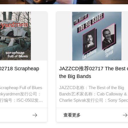
718 Scrapheap
JAZZCD推荐02717 The Best 
the Big Bands
pheap Full of Blues
JAZZCD名称：The Best of the Big
kyardmen发行公司：
Bands艺术家名称：Cab Calloway &
ds发行编号：ISC-0502发行
Charlie Spivak发行公司：Sony Speci
Products发行编号：A 28434发行
1997年
查看更多