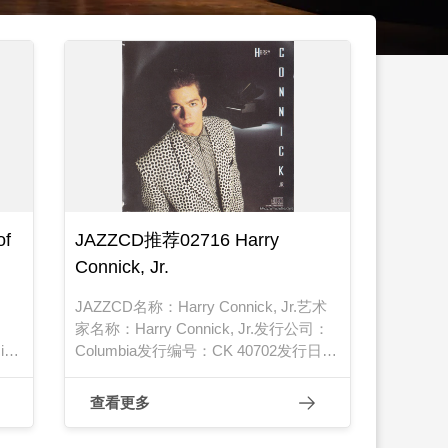
of
JAZZCD推荐02716 Harry
Connick, Jr.
JAZZCD名称：Harry Connick, Jr.艺术
家名称：Harry Connick, Jr.发行公司：
al
Columbia发行编号：CK 40702发行日
日期：
期：1987年
查看更多