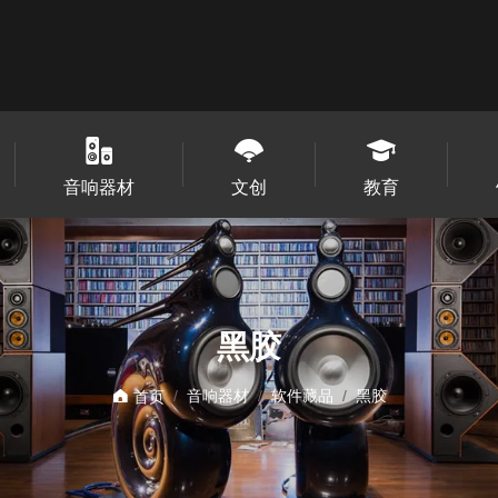
音响器材
文创
教育
黑胶
音响器材
软件藏品
黑胶
首页