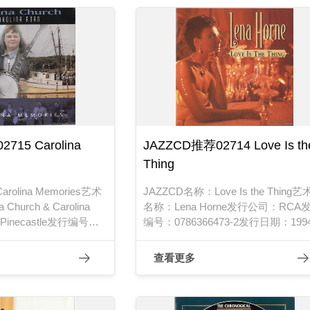
715 Carolina
JAZZCD推荐02714 Love Is th
Thing
rolina Memories艺术
JAZZCD名称：Love Is the Thing
hurch & Carolina
名称：Lena Horne发行公司：RCA
inecastle发行编号：
编号：0786366473-2发行日期：199
日期：2001年
查看更多