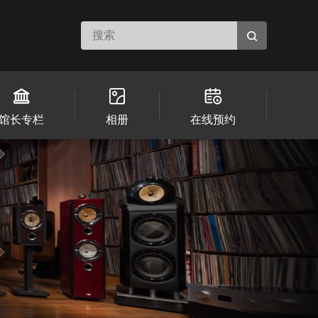
馆长专栏
相册
在线预约