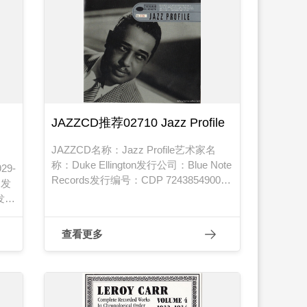
JAZZCD推荐02710 Jazz Profile
JAZZCD名称：Jazz Profile艺术家名
称：Duke Ellington发行公司：Blue Note
29-
Records发行编号：CDP 724385490026
s发
发行日期：1997年
发行
查看更多