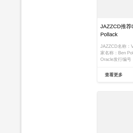
JAZZCD推荐027
Pollack
JAZZCD名称：Vol.
家名称：Ben Po
Oracle发行编号
期：2002年
查看更多