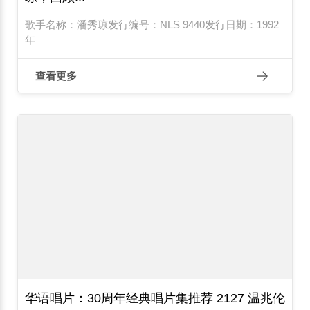
歌手名称：潘秀琼发行编号：NLS 9440发行日期：1992
年
查看更多
华语唱片：30周年经典唱片集推荐 2127 温兆伦