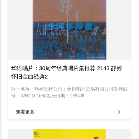
华语唱片：30周年经典唱片集推荐 2143 静婷
怀旧金曲经典2
歌手名称：静婷发行公司：永恒唱片贸易有限公司发行编
号：WHCD-1058发行日期：1994年
查看更多