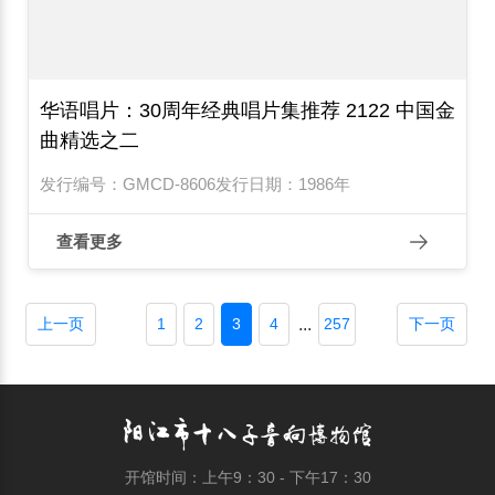
华语唱片：30周年经典唱片集推荐 2122 中国金
曲精选之二
发行编号：GMCD-8606发行日期：1986年
查看更多
...
上一页
1
2
3
4
257
下一页
开馆时间：上午9：30 - 下午17：30