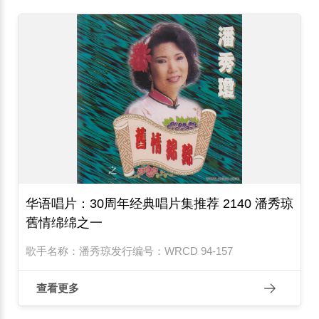
华语唱片：30周年经典唱片集推荐 2140 潘秀琼
舊情绵绵之一
歌手名称：潘秀琼发行编号：WRCD 94-157
查看更多