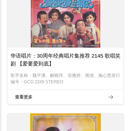
华语唱片：30周年经典唱片集推荐 2145 歌唱笑
剧 【爱要爱到底】
歌手名称：魏平澳、解晓萍、张雅婷、唐琥、施心慧发行
编号：GCD 2249 STEREO
查看更多