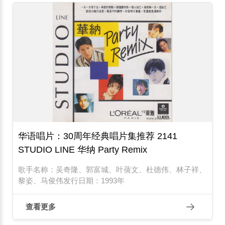
华语唱片：30周年经典唱片集推荐 2141
STUDIO LINE 华纳 Party Remix
歌手名称：吴奇隆、郭富城、叶蒨文、杜德伟、林子祥、
黎姿、马俊伟发行日期：1993年
查看更多