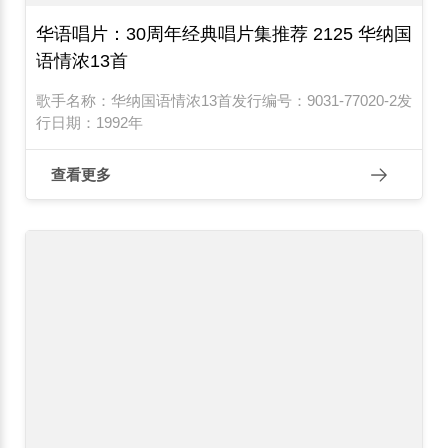
华语唱片：30周年经典唱片集推荐 2125 华纳国
语情浓13首
歌手名称：华纳国语情浓13首发行编号：9031-77020-2发
行日期：1992年
查看更多