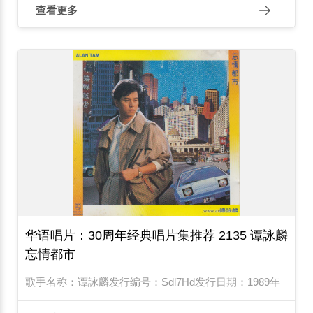
查看更多
华语唱片：30周年经典唱片集推荐 2135 谭詠麟
忘情都市
歌手名称：谭詠麟发行编号：Sdl7Hd发行日期：1989年