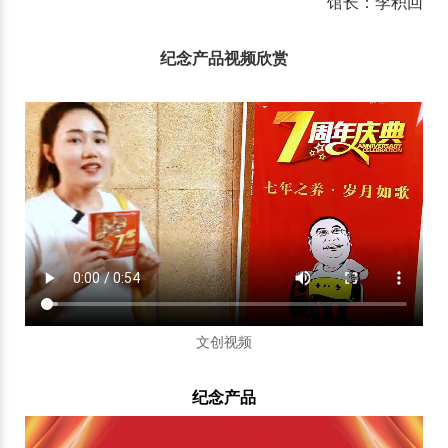
馆长：李积回
纪念产品视频欣赏
文创视频
纪念产品