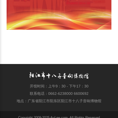
开馆时间：上午9：30 - 下午17：30
联系电话：0662-6238000 6600692
地点：广东省阳江市阳东区阳江市十八子音响博物馆
Copyright 2009-2025 AvLee.com. All Rights Reserved