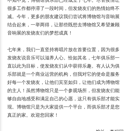
不知不觉，博物馆俱乐部已经成立了七年。尽管疫情让
很多工作都停滞了一段时间，但发烧友们的热情始终不
减。今年，更多的朋友建议我们尝试将博物馆与音响展
结合起来，一举两得，让那些既想去博物馆又希望兼顾
音响展的发烧友们的梦想成真！
七年来，我们一直坚持将唱片放在首要位置，因为很多
发烧友说音乐可以滋养人心。恰如其名，七年俱乐部一
直以此为目标，使发烧友们从中获得乐趣。有人认为俱
乐部就是一个商业运营的机构，但我对它的使命是服务
好每一个发烧友，让他们宾至如归，让他们成为博物馆
的主人！虽然博物馆只是一个参观场所，但发烧友们能
够自由地感受和满足自己的心愿，这只有俱乐部才能实
现。博物馆只是为大家提供一个平台，而俱乐部才是您
真正的家。欢迎您回家！