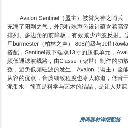
Avalon Sentinel（盟主）被誉为神之
充满了阳刚之气，外形特殊声色设计蕴含着高
排列、多边角的前障板，有效减少声波反射。这
用burmester（柏林之声） 808前级与Jeff Rowl
搭配，Sentinel最下端双13寸的超低单元，Av
频低通滤波线路，由Classe（架世）制作的
数，避免低频驻波的发生。Avalon（盟主）
从容的优点，音质细致程度也令人称道，低音
泥带水。简直是科学与艺术的结晶，是让人梦寐
房间器材详细配搭