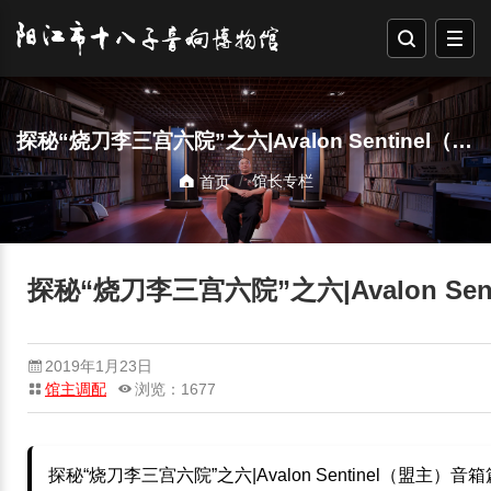
探秘“烧刀李三宫六院”之六|Avalon Sentinel（盟主）音箱篇
馆长专栏
首页
探秘“烧刀李三宫六院”之六|Avalon Se
2019年1月23日
馆主调配
浏览：1677
探秘“烧刀李三宫六院”之六|Avalon Sentinel（盟主）音箱